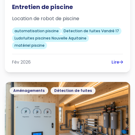
Entretien de piscine
Location de robot de piscine
automatisation piscine
Detection de fuites Vandré 17
Ludofuites piscines Nouvelle Aquitaine
matériel piscine
Fév 2026
Lire
Aménagements
Détection de fuites