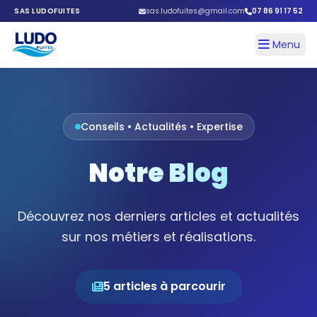
SAS LUDOFUITES
sas.ludofuites@gmail.com
07 86 91 17 52
Menu
LudoFuites
Conseils • Actualités • Expertise
Notre Blog
Découvrez nos derniers articles et actualités
sur nos métiers et réalisations.
5 articles à parcourir