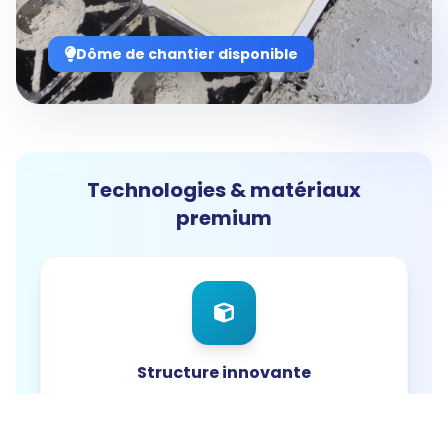
Dôme de chantier disponible
Technologies & matériaux
premium
Structure innovante
Approche technique moderne, résistance
optimale, durabilité 50+ ans