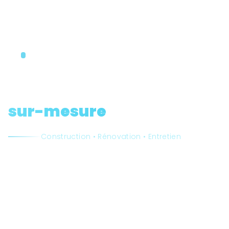
Maître d'œuvre piscines • 15+ ans d'expérience •
200+ réalisations
Piscines
sur-mesure
Construction • Rénovation • Entretien
Espaces aquatiques d'exception
Maçonnerie traditionnelle et technologies modernes
pour créer des piscines uniques. Approche technique
rigoureuse, finitions impeccables et solutions durables.