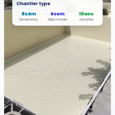
Chantier type
8x4m
6sem
10ans
Dimensions
Délai moyen
Garantie