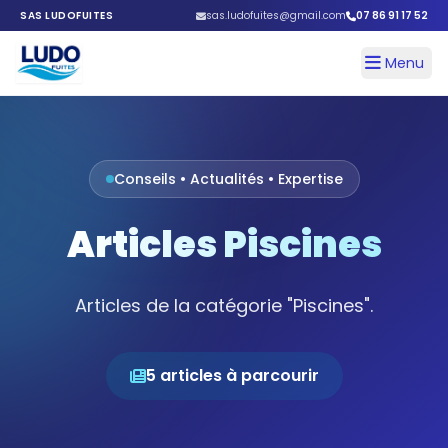
SAS LUDOFUITES
sas.ludofuites@gmail.com
07 86 91 17 52
Menu
LudoFuites
Conseils • Actualités • Expertise
Articles Piscines
Articles de la catégorie "Piscines".
5 articles à parcourir